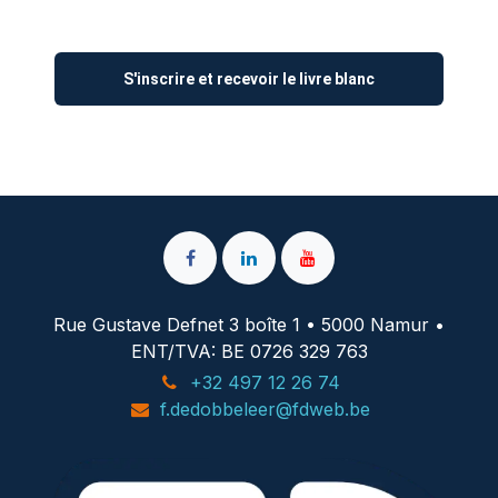
Rue Gustave Defnet 3 boîte 1 • 5000 Namur •
ENT/TVA: BE 0726 329 763
+32 497 12 26 74
f.dedobbeleer@fdweb.be