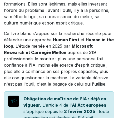
formations. Elles sont légitimes, mais elles inversent
l'ordre du problème : avant l'outil, il y a la personne,
sa méthodologie, sa connaissance du métier, sa
culture numérique et son esprit critique.
Ce livre blanc s'appuie sur la recherche récente pour
défendre une approche
Human First
et
Human in the
loop
. L'étude menée en 2025 par
Microsoft
Research et Carnegie Mellon
auprès de 319
professionnels le montre : plus une personne fait
confiance à l'IA, moins elle exerce d'esprit critique ;
plus elle a confiance en ses propres capacités, plus
elle ose questionner la machine. La variable décisive
n'est pas l'outil, c'est le bagage de celui qui l'utilise.
Obligation de maîtrise de l'IA : déjà en
vigueur.
L'article 4 de l'
AI Act européen
s'applique depuis le
2 février 2025
: toute
organisation qui déploie de l'IA doit