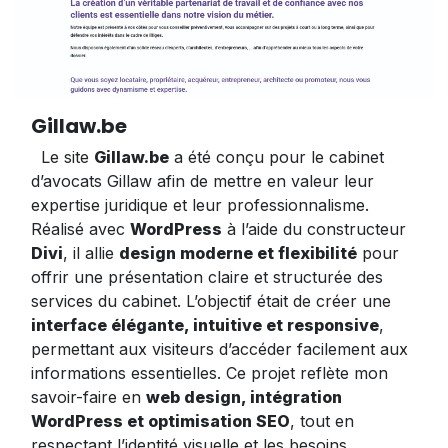
Gillaw.be
Le site
Gillaw.be
a été conçu pour le cabinet
d’avocats Gillaw afin de mettre en valeur leur
expertise juridique et leur professionnalisme.
Réalisé avec
WordPress
à l’aide du constructeur
Divi
, il allie
design moderne et flexibilité
pour
offrir une présentation claire et structurée des
services du cabinet. L’objectif était de créer une
interface élégante, intuitive et responsive
,
permettant aux visiteurs d’accéder facilement aux
informations essentielles. Ce projet reflète mon
savoir-faire en
web design, intégration
WordPress et optimisation SEO
, tout en
respectant l’identité visuelle et les besoins