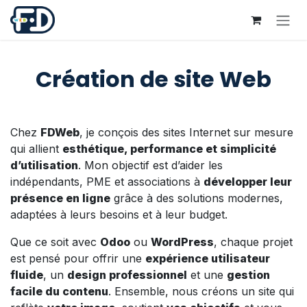
Se rendre au contenu
Création de site Web
Chez
FDWeb
, je conçois des sites Internet sur mesure
qui allient
esthétique, performance et simplicité
d’utilisation
. Mon objectif est d’aider les
indépendants, PME et associations à
développer leur
présence en ligne
grâce à des solutions modernes,
adaptées à leurs besoins et à leur budget.
Que ce soit avec
Odoo
ou
WordPress
, chaque projet
est pensé pour offrir une
expérience utilisateur
fluide
, un
design professionnel
et une
gestion
facile du contenu
. Ensemble, nous créons un site qui