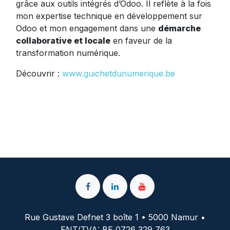
grâce aux outils intégrés d’Odoo. Il reflète à la fois
mon expertise technique en développement sur
Odoo et mon engagement dans une
démarche
collaborative et locale
en faveur de la
transformation numérique.
Découvrir :
www.guichetdunumerique.be
Rue Gustave Defnet 3 boîte 1 • 5000 Namur •
ENT/TVA: BE 0726 329 763