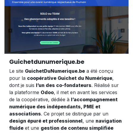
Guichetdunumerique.be
Le site
GuichetDuNumerique.be
a été conçu
pour la
coopérative Guichet du Numérique
,
dont je suis
l’un des co-fondateurs
. Réalisé sur
la plateforme
Odoo
, il met en avant les services
de la coopérative, dédiée à
l’accompagnement
numérique des indépendants, PME et
associations
. Ce projet se distingue par un
design épuré et professionnel
, une
navigation
fluide
et une
gestion de contenu simplifiée