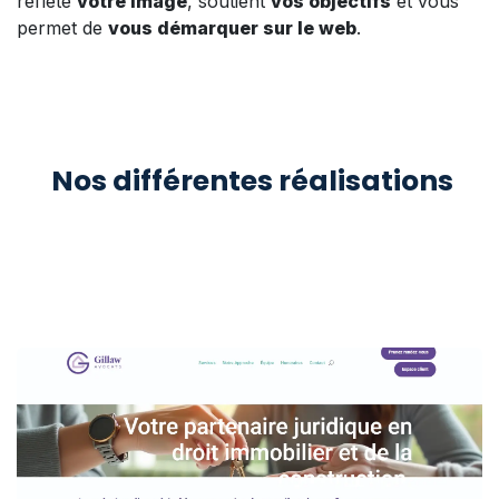
reflète
votre image
, soutient
vos objectifs
et vous
permet de
vous démarquer sur le web
.
Nos différentes réalisations